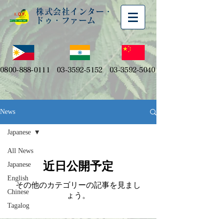
株式会社インター・
ドゥ・ファーム
0800-888-0111
03-3592-5152
03-3592-5040
News
Japanese
All News
近日公開予定
Japanese
English
その他のカテゴリーの記事を見まし
Chinese
ょう。
Tagalog